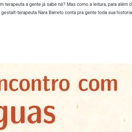
om terapeuta a gente já sabe né? Mas como a leitura, para além d
estalt-terapeuta Nara Barreto conta pra gente toda sua historia