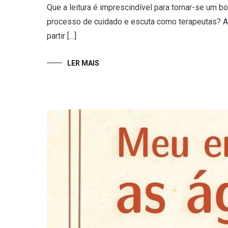
Que a leitura é imprescindível para tornar-se um b
processo de cuidado e escuta como terapeutas? A g
partir […]
LER MAIS