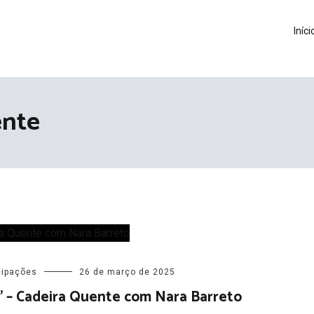
Iníci
ente
cipações
26 de março de 2025
” – Cadeira Quente com Nara Barreto