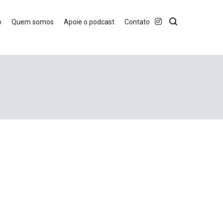
o
Quem somos
Apoie o podcast
Contato