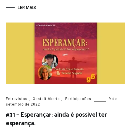
LER MAIS
Entrevistas
,
Gestalt Aberta
,
Participações
9 de
setembro de 2022
#31 – Esperançar: ainda é possível ter
esperança.