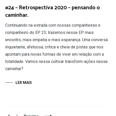
#24 – Retrospectiva 2020 – pensando o
caminhar.
Continuando na estrada com nossas companheiras e
companheiro do EP 23, trazemos nesse EP mais
encontro, mais empatia e mais esperança. Uma conversa
inquietante, afetuosa, crítica e cheia de pistas que nos
apontam para novas formas de viver em relação com a
totalidade. Vamos nessa cultivar transform-ações nesse
caminhar?
LER MAIS
Navegação
Página
Página