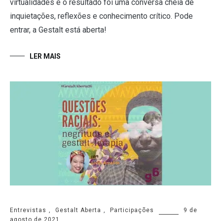
virtualidades e o resultado foi uma conversa cheia de
inquietações, reflexões e conhecimento crítico. Pode
entrar, a Gestalt está aberta!
LER MAIS
Entrevistas
,
Gestalt Aberta
,
Participações
9 de
agosto de 2021